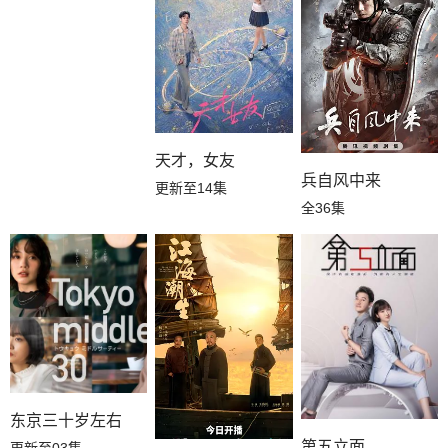
天才，女友
兵自风中来
更新至14集
全36集
东京三十岁左右
第五立面