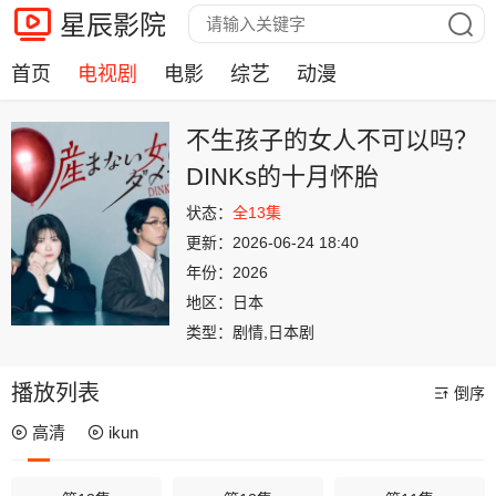
星辰影院
首页
电视剧
电影
综艺
动漫
不生孩子的女人不可以吗？
DINKs的十月怀胎
状态：
全13集
更新：
2026-06-24 18:40
年份：
2026
地区：
日本
类型：
剧情,日本剧
播放列表
倒序
高清
ikun