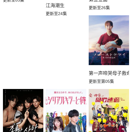
更新至03集
江海潮生
更新至26集
更新至24集
第一声啼哭母子救命
更新至第05集