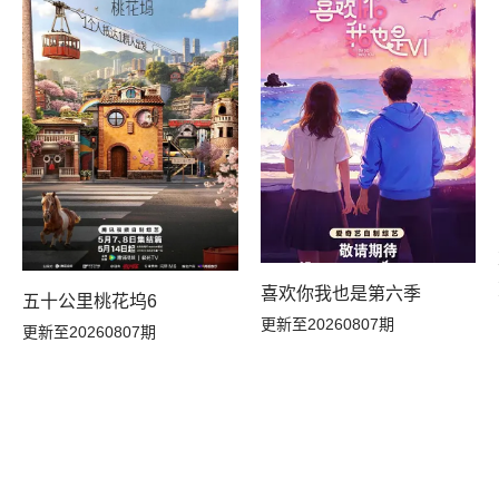
喜欢你我也是第六季
五十公里桃花坞6
更新至20260807期
更新至20260807期