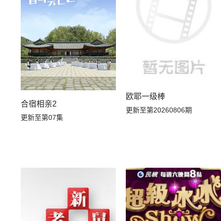
欧耶一级棒
合宿相亲2
更新至第20260806期
更新至第07集