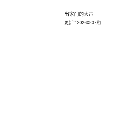
出家门的大声
更新至20260807期