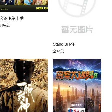
奔跑吧第十季
已完结
Stand BI Me
全14集