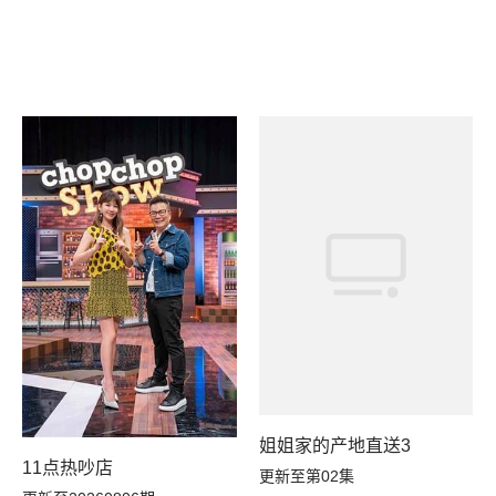
姐姐家的产地直送3
11点热吵店
更新至第02集