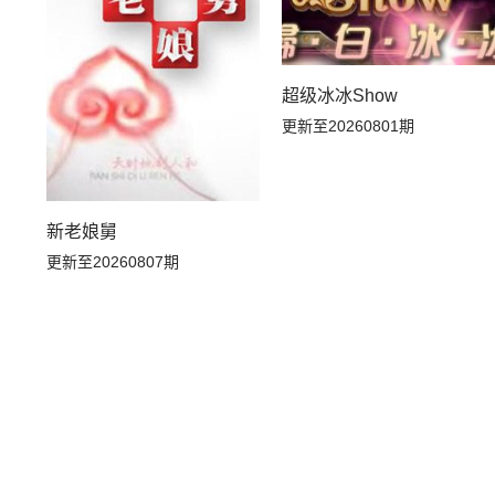
超级冰冰Show
更新至20260801期
新老娘舅
更新至20260807期