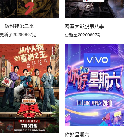
一饭封神第二季
密室大逃脱第八季
更新子20260807期
更新至20260807期
你好星期六