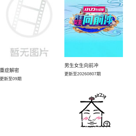
男生女生向前冲
重症解密
更新至20260807期
更新至09期