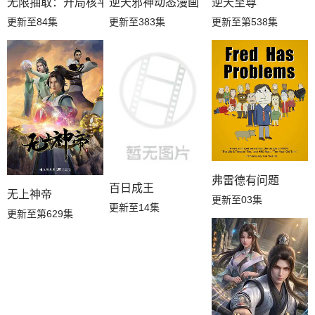
逆天邪神动态漫画
无限抽取：开局核平修仙世界动态漫画
逆天至尊
更新至383集
更新至84集
更新至第538集
弗雷德有问题
百日成王
无上神帝
更新至03集
更新至14集
更新至第629集