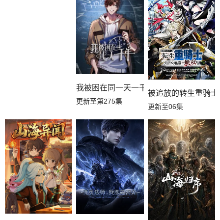
我被困在同一天一千年动态漫
被追放的转生重骑士
更新至第275集
更新至06集