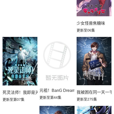
少女怪兽焦糖味
更新至06集
元祖！BanG Dream酱
我被困在同一天一千
死灵法师！我即是天灾
更新至第44集
更新至275集
更新至第07集