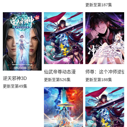
更新至第187集
仙武帝尊动态漫
师尊：这个冲师逆徒
逆天邪神3D
更新至第526集
更新至第188集
更新至第49集