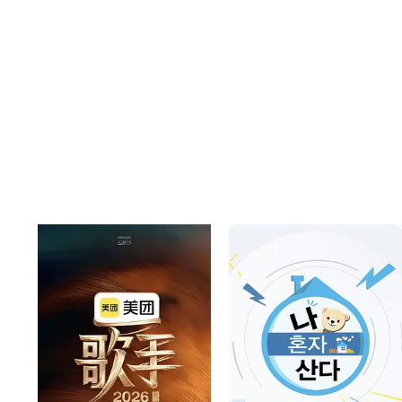
20260324直播高清版回放