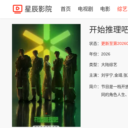
星辰影院
首页
电视剧
电影
综艺
开始推理
状态：
更新至第20260
年份：
2026
类型：
大陆综艺
主演：
刘宇宁,金靖,
简介：
节目是一档开
同的角色人生