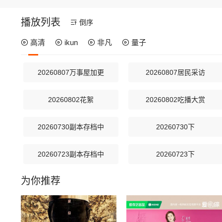
播放列表
倒序
高清
ikun
非凡
量子
20260807万事屋加更
20260807居民采访
20260802花絮
20260802吃播大赏
20260730副本存档中
20260730下
20260723副本存档中
20260723下
为你推荐
20260719补给站加更
20260718推门彩蛋
20260715上
20260714解锁中加更