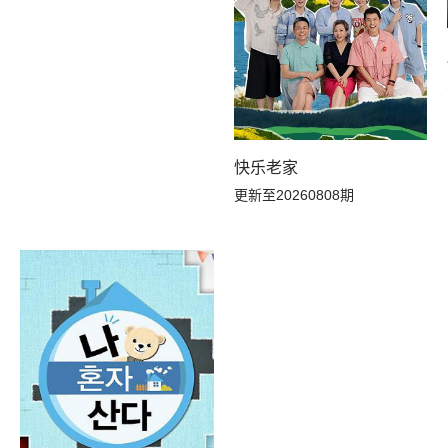
快乐老家
更新至20260808期