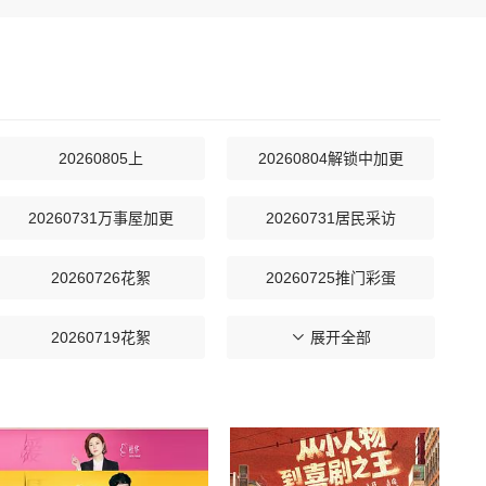
20260805上
20260804解锁中加更
20260731万事屋加更
20260731居民采访
20260726花絮
20260725推门彩蛋
20260719花絮
20260719吃播大赏
展开全部
20260716下
20260716副本存档中
20260711推门彩蛋
20260710万事屋加更