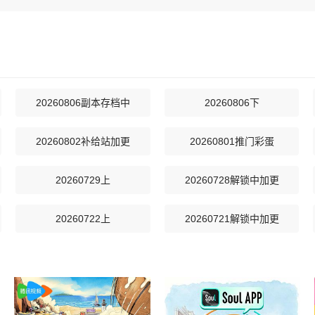
20260806副本存档中
20260806下
20260802补给站加更
20260801推门彩蛋
20260729上
20260728解锁中加更
20260722上
20260721解锁中加更
20260717万事屋加更
20260717居民采访
20260712吃播大赏
20260712补给站加更