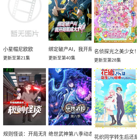
小星帽尼欧欧
绑定破产AI，我开局氪成大神动态漫
名侦探光之美少女！
更新至第21集
更新至第40集
更新至第28集
规则怪谈：开局无限诡币动态漫
绝世武神第八季动态漫
花织同学转生后还是