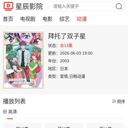
星辰影院
首页
电视剧
电影
综艺
动漫
拜托了双子星
状态：
全13集
更新：
2026-06-03 19:00
年份：
2003
地区：
日本
类型：
爱情,日韩动漫
播放列表
倒序
高清