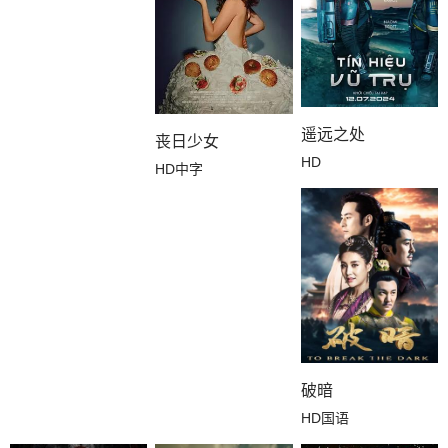
遥远之处
丧日少女
HD
HD中字
破暗
HD国语