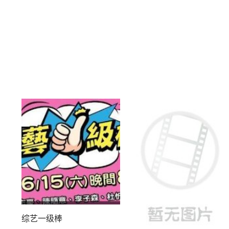
综艺一级棒