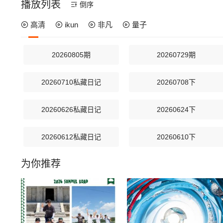
播放列表
倒序
高清
ikun
非凡
量子
20260805期
20260729期
20260710私藏日记
20260708下
20260626私藏日记
20260624下
20260612私藏日记
20260610下
为你推荐