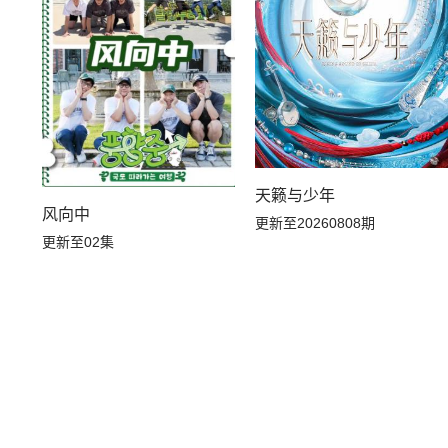
天籁与少年
风向中
更新至20260808期
更新至02集